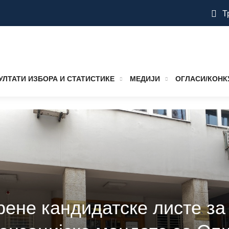
Т
УЛТАТИ ИЗБОРА И СТАТИСТИКЕ
МЕДИЈИ
ОГЛАСИ/КОНК
рене кандидатске листе за