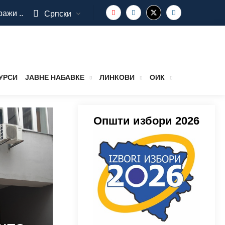
ражи ..
Српски
УРСИ
ЈАВНЕ НАБАВКЕ
ЛИНКОВИ
ОИК
Општи избори 2026