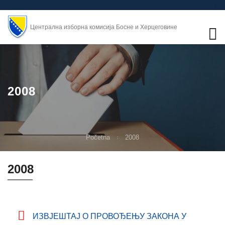
Централна изборна комисија Босне и Херцеговине
2008
Početna
2008
2008
ИЗВЈЕШТАЈ О ПРОВОЂЕЊУ ЗАКОНА У