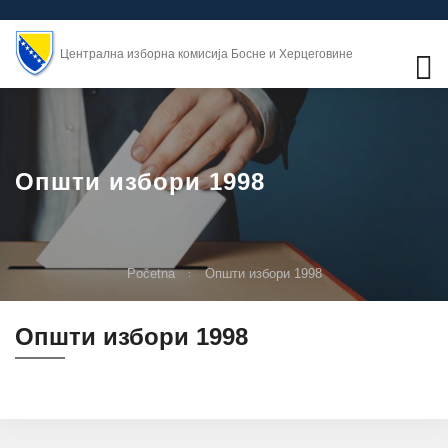
Централна изборна комисија Босне и Херцеговине
Општи избори 1998
Početna
Општи избори 1998
Општи избори 1998