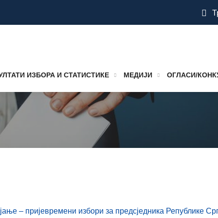
Т
УЛТАТИ ИЗБОРА И СТАТИСТИКЕ
МЕДИЈИ
ОГЛАСИ/КОНК
ојање – пријевремени избори за предсједника Републике Ср