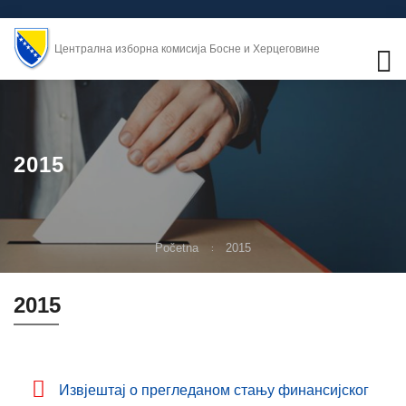
Централна изборна комисија Босне и Херцеговине
2015
Početna
2015
2015
Извјештај о прегледаном стању финансијског