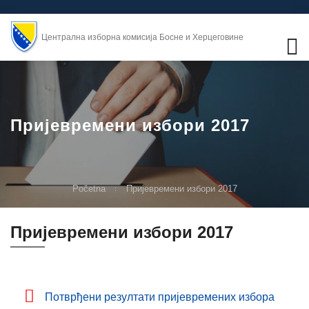
Централна изборна комисија Босне и Херцеговине
Пријевремени избори 2017
Početna
Пријевремени избори 2017
Пријевремени избори 2017
Потврђени резултати пријевремених избора