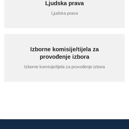
Ljudska prava
Ljudska prava
Izborne komisije/tijela za
provođenje izbora
Izborne komisije/tijela za provođenje izbora