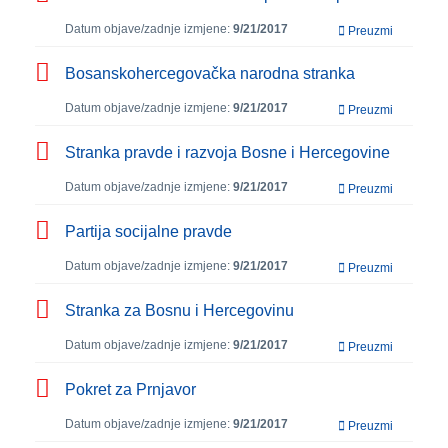
Datum objave/zadnje izmjene:
9/21/2017
Preuzmi
Bosanskohercegovačka narodna stranka
Datum objave/zadnje izmjene:
9/21/2017
Preuzmi
Stranka pravde i razvoja Bosne i Hercegovine
Datum objave/zadnje izmjene:
9/21/2017
Preuzmi
Partija socijalne pravde
Datum objave/zadnje izmjene:
9/21/2017
Preuzmi
Stranka za Bosnu i Hercegovinu
Datum objave/zadnje izmjene:
9/21/2017
Preuzmi
Pokret za Prnjavor
Datum objave/zadnje izmjene:
9/21/2017
Preuzmi