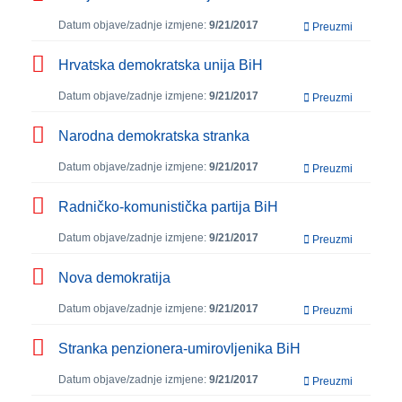
Datum objave/zadnje izmjene:
9/21/2017
Preuzmi
Hrvatska demokratska unija BiH
Datum objave/zadnje izmjene:
9/21/2017
Preuzmi
Narodna demokratska stranka
Datum objave/zadnje izmjene:
9/21/2017
Preuzmi
Radničko-komunistička partija BiH
Datum objave/zadnje izmjene:
9/21/2017
Preuzmi
Nova demokratija
Datum objave/zadnje izmjene:
9/21/2017
Preuzmi
Stranka penzionera-umirovljenika BiH
Datum objave/zadnje izmjene:
9/21/2017
Preuzmi