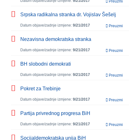
Datum objave/zadnje izmjene:
9/21/2017
Preuzmi
Srpska radikalna stranka dr. Vojislav Šešelj
Datum objave/zadnje izmjene:
9/21/2017
Preuzmi
Nezavisna demokratska stranka
Datum objave/zadnje izmjene:
9/21/2017
Preuzmi
BH slobodni demokrati
Datum objave/zadnje izmjene:
9/21/2017
Preuzmi
Pokret za Trebinje
Datum objave/zadnje izmjene:
9/21/2017
Preuzmi
Partija privrednog progresa BiH
Datum objave/zadnje izmjene:
9/21/2017
Preuzmi
Socijaldemokratska unija BiH