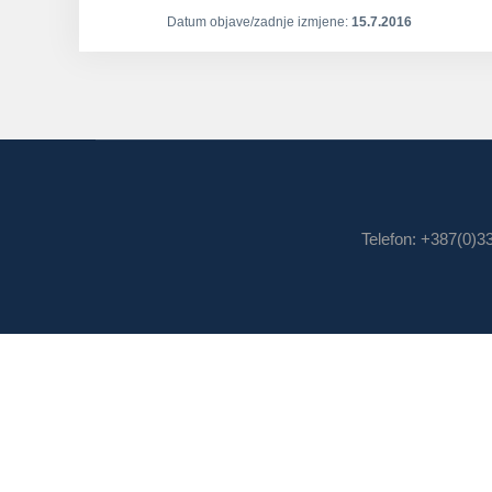
Datum objave/zadnje izmjene:
15.7.2016
Telefon: +387(0)3