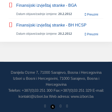
Finansijski izvještaj stranke - BGA
Datum objave/zadnje izmjene:
20.2.2012
Preuzmi
Finansijski izvještaj stranke - BH HCSP
Datum objave/zadnje izmjene:
20.2.2012
Preuzmi
Danijela Ozme 7, 71000 Sarajevo, Bosna i Hercegovina
Izbori u Bosni i Hercegovini, 71000 Sarajevo, Bosna i
Hercegovina
Telefon: +387(0)33 251 300 Fax:+387(0)33 251 329 E-mail:
kontakt@izbori.ba
Web adresa: www.izbori.ba