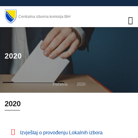
Centralna izborna komisija BiH
2020
Početna
2020
2020
Izvještaj o provođenju Lokalnih izbora