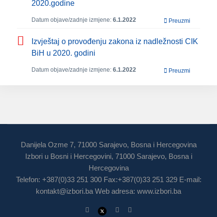
2020.godine
Datum objave/zadnje izmjene:
6.1.2022
Preuzmi
Izvještaj o provođenju zakona iz nadležnosti CIK
BiH u 2020. godini
Datum objave/zadnje izmjene:
6.1.2022
Preuzmi
Danijela Ozme 7, 71000 Sarajevo, Bosna i Hercegovina
Izbori u Bosni i Hercegovini, 71000 Sarajevo, Bosna i
Hercegovina
Telefon: +387(0)33 251 300 Fax:+387(0)33 251 329 E-mail:
kontakt@izbori.ba
Web adresa: www.izbori.ba