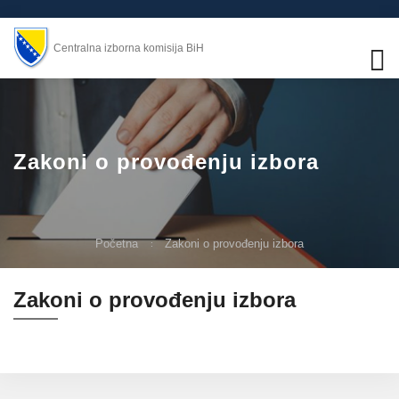
Centralna izborna komisija BiH
Zakoni o provođenju izbora
Početna
Zakoni o provođenju izbora
Zakoni o provođenju izbora