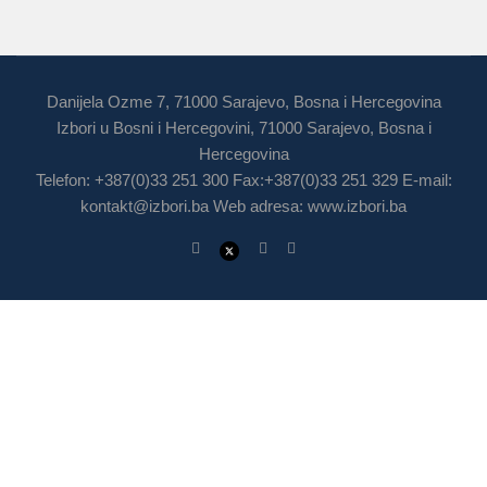
Danijela Ozme 7, 71000 Sarajevo, Bosna i Hercegovina
Izbori u Bosni i Hercegovini, 71000 Sarajevo, Bosna i
Hercegovina
Telefon: +387(0)33 251 300 Fax:+387(0)33 251 329 E-mail:
kontakt@izbori.ba
Web adresa: www.izbori.ba