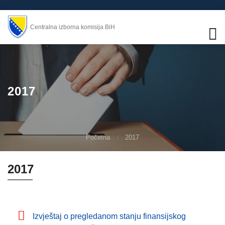
Centralna izborna komisija BiH
2017
Početna
2017
2017
Izvještaj o pregledanom stanju finansijskog