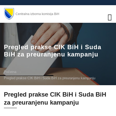
Centralna izborna komisija BiH
Pregled prakse CIK BiH i Suda
BiH za preuranjenu kampanju
Početna
Pregled prakse CIK BiH i Suda BiH za preuranjenu kampanju
Pregled prakse CIK BiH i Suda BiH
za preuranjenu kampanju