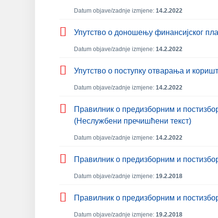
Datum objave/zadnje izmjene:
14.2.2022
Упутство о доношењу финансијског план
Datum objave/zadnje izmjene:
14.2.2022
Упутство о поступку отварања и кориш
Datum objave/zadnje izmjene:
14.2.2022
Правилник о предизборним и постизборн
(Неслужбени пречишћени текст)
Datum objave/zadnje izmjene:
14.2.2022
Правилник о предизборним и постизбор
Datum objave/zadnje izmjene:
19.2.2018
Правилник о предизборним и постизбо
Datum objave/zadnje izmjene:
19.2.2018