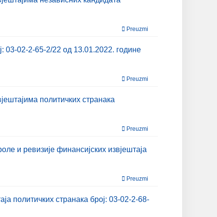
Preuzmi
03-02-2-65-2/22 од 13.01.2022. године
Preuzmi
јештајима политичких странака
Preuzmi
оле и ревизије финансијских извјештаја
Preuzmi
а политичких странака број: 03-02-2-68-