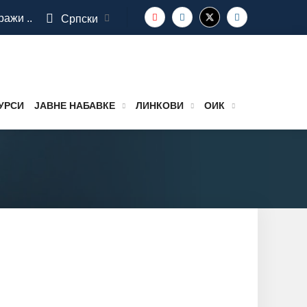
ражи ..
Српски
УРСИ
ЈАВНЕ НАБАВКЕ
ЛИНКОВИ
ОИК