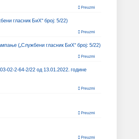
Preuzmi
ени гласник БиХ“ број: 5/22)
Preuzmi
мпање („Службени гласник БиХ“ број: 5/22)
Preuzmi
3-02-2-64-2/22 од 13.01.2022. године
Preuzmi
Preuzmi
Preuzmi