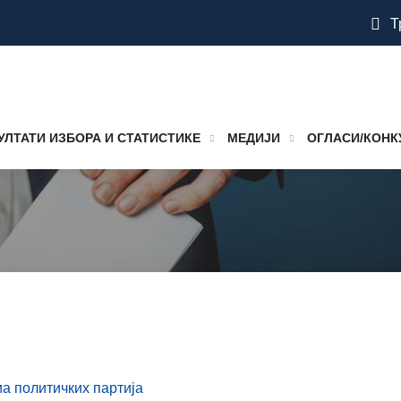
Т
УЛТАТИ ИЗБОРА И СТАТИСТИКЕ
МЕДИЈИ
ОГЛАСИ/КОНК
а политичких партија