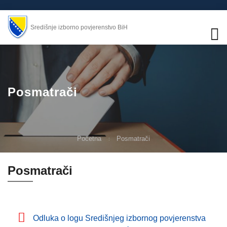
Središnje izborno povjerenstvo BiH
Posmatrači
Početna
Posmatrači
Posmatrači
Odluka o logu Središnjeg izbornog povjerenstva