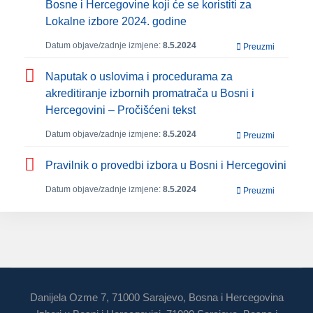
Bosne i Hercegovine koji će se koristiti za
Lokalne izbore 2024. godine
Datum objave/zadnje izmjene:
8.5.2024
Preuzmi
Naputak o uslovima i procedurama za
akreditiranje izbornih promatrača u Bosni i
Hercegovini – Pročišćeni tekst
Datum objave/zadnje izmjene:
8.5.2024
Preuzmi
Pravilnik o provedbi izbora u Bosni i Hercegovini
Datum objave/zadnje izmjene:
8.5.2024
Preuzmi
Danijela Ozme 7, 71000 Sarajevo, Bosna i Hercegovina