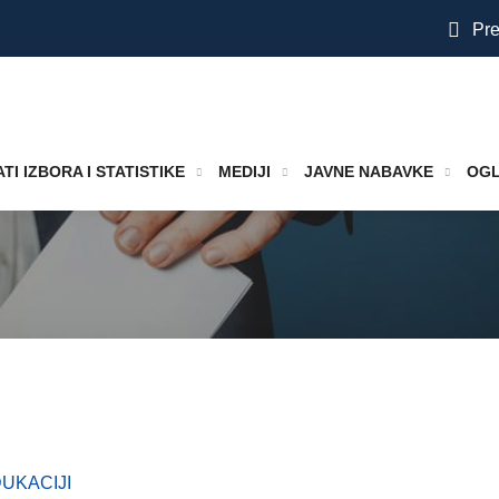
Pre
TI IZBORA I STATISTIKE
MEDIJI
JAVNE NABAVKE
OGL
UKACIJI