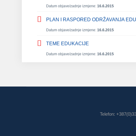
Datum objave/zadnje izmjene:
16.6.2015
PLAN I RASPORED ODRŽAVANJA EDUK
Datum objave/zadnje izmjene:
16.6.2015
TEME EDUKACIJE
Datum objave/zadnje izmjene:
16.6.2015
Telefon: +387(0)3