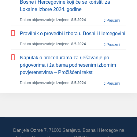
Bosne i Hercegovine koji će se koristiti za
Lokalne izbore 2024. godine
Datum objave/zadnje izmjene:
8.5.2024
Preuzmi
Pravilnik o provedbi izbora u Bosni i Hercegovini
Datum objave/zadnje izmjene:
8.5.2024
Preuzmi
Naputak o procedurama za rješavanje po
prigovorima i žalbama podnesenim izbornim
povjerenstvima – Pročišćeni tekst
Datum objave/zadnje izmjene:
8.5.2024
Preuzmi
Danijela Ozme 7, 71000 Sarajevo, Bosna i Hercegovina