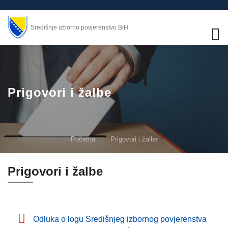
Središnje izborno povjerenstvo BiH
Prigovori i žalbe
Početna
Prigovori i žalbe
Prigovori i žalbe
Odluka o logu Središnjeg izbornog povjerenstva