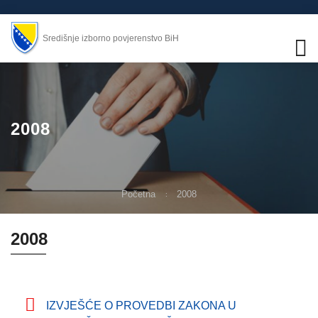
Središnje izborno povjerenstvo BiH
2008
Početna
2008
2008
IZVJEŠĆE O PROVEDBI ZAKONA U