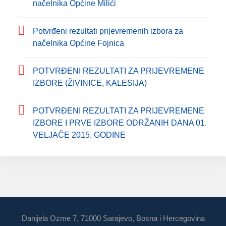
načelnika Općine Milići
Potvrđeni rezultati prijevremenih izbora za
načelnika Općine Fojnica
POTVRĐENI REZULTATI ZA PRIJEVREMENE
IZBORE (ŽIVINICE, KALESIJA)
POTVRĐENI REZULTATI ZA PRIJEVREMENE
IZBORE I PRVE IZBORE ODRŽANIH DANA 01.
VELJAČE 2015. GODINE
Danijela Ozme 7, 71000 Sarajevo, Bosna i Hercegovina