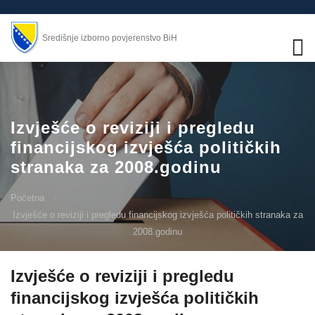
Središnje izborno povjerenstvo BiH
Izvješće o reviziji i pregledu
financijskog izvješća političkih
stranaka za 2008.godinu
Početna
Izvješće o reviziji i pregledu financijskog izvješća političkih stranaka za
2008.godinu
Izvješće o reviziji i pregledu
financijskog izvješća političkih