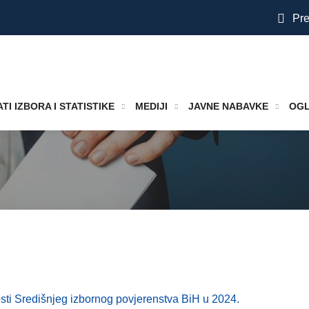
Pre
TI IZBORA I STATISTIKE
MEDIJI
JAVNE NABAVKE
OGL
sti Središnjeg izbornog povjerenstva BiH u 2024.