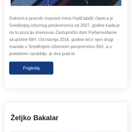
Doktorica pravnih znanosti Irena Hadžiabdić članica je
Središnjeg izbornog povjerenstva od 2007. godine kada je
na tu poziciju imenovao Zastupnički dom Parlamentarne
skupštine BiH. Od travnja 2016. godine teče njen drugi
mandat u Središnjem izbornom povjerenstvu BiH, a u
proteklom razdoblju je dva puta bi
Pogledaj
27.11.2019
Željko Bakalar