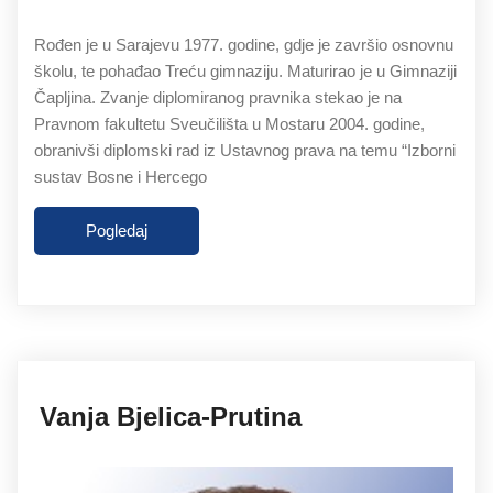
Rođen je u Sarajevu 1977. godine, gdje je završio osnovnu
školu, te pohađao Treću gimnaziju. Maturirao je u Gimnaziji
Čapljina. Zvanje diplomiranog pravnika stekao je na
Pravnom fakultetu Sveučilišta u Mostaru 2004. godine,
obranivši diplomski rad iz Ustavnog prava na temu “Izborni
sustav Bosne i Hercego
Pogledaj
27.11.2019
Vanja Bjelica-Prutina