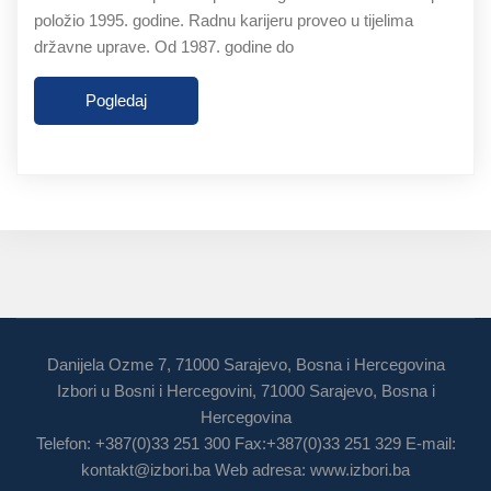
položio 1995. godine. Radnu karijeru proveo u tijelima
državne uprave. Od 1987. godine do
Pogledaj
Danijela Ozme 7, 71000 Sarajevo, Bosna i Hercegovina
Izbori u Bosni i Hercegovini, 71000 Sarajevo, Bosna i
Hercegovina
Telefon: +387(0)33 251 300 Fax:+387(0)33 251 329 E-mail:
kontakt@izbori.ba
Web adresa: www.izbori.ba