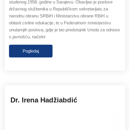
studenog 1958. godine u Sarajevu. Obavljao je poslove
državnog službenika u Republičkom sekretarijatu za
narodnu obranu SRBiH i Ministarstvu obrane RBiH u
oblasti civilne edukacije, te u Federalnom ministarstvu
unutarnjih poslova, gdje je bio predstojnik Ureda za odnose
s javnošću, načelni
Pogledaj
27.11.2019
Dr. Irena Hadžiabdić