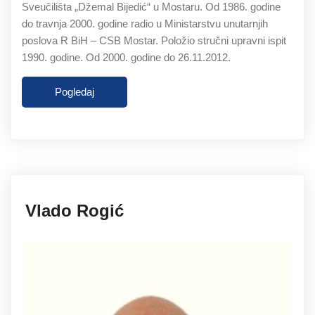
Sveučilišta „Džemal Bijedić“ u Mostaru. Od 1986. godine
do travnja 2000. godine radio u Ministarstvu unutarnjih
poslova R BiH – CSB Mostar. Položio stručni upravni ispit
1990. godine. Od 2000. godine do 26.11.2012.
Pogledaj
27.11.2019
Vlado Rogić