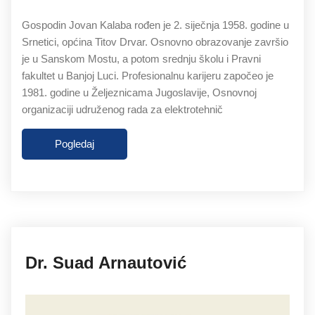
Gospodin Jovan Kalaba rođen je 2. siječnja 1958. godine u
Srnetici, općina Titov Drvar. Osnovno obrazovanje završio
je u Sanskom Mostu, a potom srednju školu i Pravni
fakultet u Banjoj Luci. Profesionalnu karijeru započeo je
1981. godine u Željeznicama Jugoslavije, Osnovnoj
organizaciji udruženog rada za elektrotehnič
Pogledaj
27.11.2019
Dr. Suad Arnautović