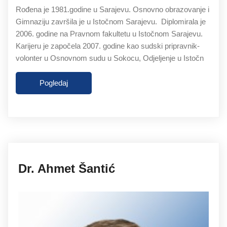
Rođena je 1981.godine u Sarajevu. Osnovno obrazovanje i
Gimnaziju završila je u Istočnom Sarajevu. Diplomirala je
2006. godine na Pravnom fakultetu u Istočnom Sarajevu.
Karijeru je započela 2007. godine kao sudski pripravnik-
volonter u Osnovnom sudu u Sokocu, Odjeljenje u Istočn
Pogledaj
27.11.2019
Dr. Ahmet Šantić