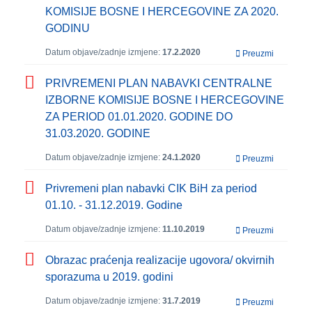
KOMISIJE BOSNE I HERCEGOVINE ZA 2020.
GODINU
Datum objave/zadnje izmjene:
17.2.2020
Preuzmi
PRIVREMENI PLAN NABAVKI CENTRALNE
IZBORNE KOMISIJE BOSNE I HERCEGOVINE
ZA PERIOD 01.01.2020. GODINE DO
31.03.2020. GODINE
Datum objave/zadnje izmjene:
24.1.2020
Preuzmi
Privremeni plan nabavki CIK BiH za period
01.10. - 31.12.2019. Godine
Datum objave/zadnje izmjene:
11.10.2019
Preuzmi
Obrazac praćenja realizacije ugovora/ okvirnih
sporazuma u 2019. godini
Datum objave/zadnje izmjene:
31.7.2019
Preuzmi