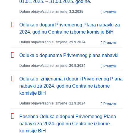
01.01.2025. – 31.03.2025. godine.
Datum objave/zadnje izmjene:
3.2.2025
Preuzmi
Odluka o dopuni Privremenog Plana nabavki za
2024. godinu Centralne izborne komisije BiH
Datum objave/zadnje izmjene:
29.9.2024
Preuzmi
Odluka o dopunama Privremnog plana nabavki
Datum objave/zadnje izmjene:
20.9.2024
Preuzmi
Odluka o izmjenama i dopuni Privremenog Plana
nabavki za 2024. godinu Centralne izborne
komisije BiH
Datum objave/zadnje izmjene:
12.9.2024
Preuzmi
Posebna Odluka o dopuni Privremenog Plana
nabavki za 2024. godinu Centralne izborne
komisije BiH