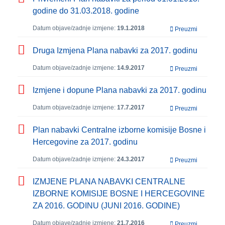
godine do 31.03.2018. godine
Datum objave/zadnje izmjene:
19.1.2018
Preuzmi
Druga Izmjena Plana nabavki za 2017. godinu
Datum objave/zadnje izmjene:
14.9.2017
Preuzmi
Izmjene i dopune Plana nabavki za 2017. godinu
Datum objave/zadnje izmjene:
17.7.2017
Preuzmi
Plan nabavki Centralne izborne komisije Bosne i
Hercegovine za 2017. godinu
Datum objave/zadnje izmjene:
24.3.2017
Preuzmi
IZMJENE PLANA NABAVKI CENTRALNE
IZBORNE KOMISIJE BOSNE I HERCEGOVINE
ZA 2016. GODINU (JUNI 2016. GODINE)
Datum objave/zadnje izmjene:
21.7.2016
Preuzmi