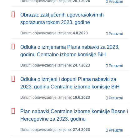
Datum objave/zadnje izmjene:
26.1.2024
Preuzmi
Obrazac zaključenih ugovora/okvirnih
sporazuma tokom 2023. godine
Datum objave/zadnje izmjene:
4.8.2023
Preuzmi
Odluka o izmjenama Plana nabavki za 2023.
godinu Centralne izborne komisije BiH
Datum objave/zadnje izmjene:
24.7.2023
Preuzmi
Odluka o izmjeni i dopuni Plana nabavki za
2023. godinu Centralne izborne komisije BiH
Datum objave/zadnje izmjene:
19.6.2023
Preuzmi
Plan nabavki Centralne izborne komisije Bosne i
Hercegovine za 2023. godinu
Datum objave/zadnje izmjene:
27.4.2023
Preuzmi