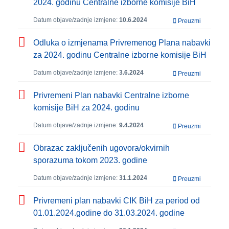
2024. godinu Centralne izborne komisije BiH
Datum objave/zadnje izmjene:
10.6.2024
Preuzmi
Odluka o izmjenama Privremenog Plana nabavki
za 2024. godinu Centralne izborne komisije BiH
Datum objave/zadnje izmjene:
3.6.2024
Preuzmi
Privremeni Plan nabavki Centralne izborne
komisije BiH za 2024. godinu
Datum objave/zadnje izmjene:
9.4.2024
Preuzmi
Obrazac zaključenih ugovora/okvirnih
sporazuma tokom 2023. godine
Datum objave/zadnje izmjene:
31.1.2024
Preuzmi
Privremeni plan nabavki CIK BiH za period od
01.01.2024.godine do 31.03.2024. godine