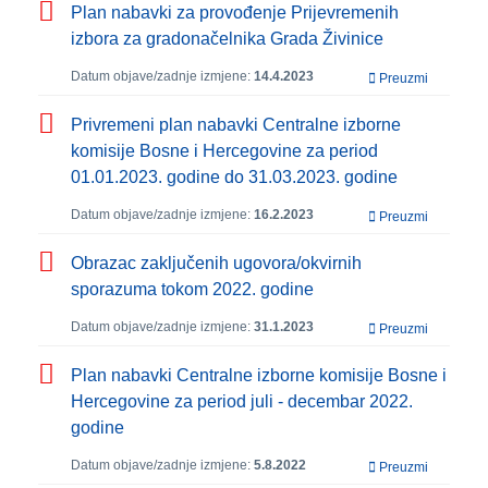
Plan nabavki za provođenje Prijevremenih
izbora za gradonačelnika Grada Živinice
Datum objave/zadnje izmjene:
14.4.2023
Preuzmi
Privremeni plan nabavki Centralne izborne
komisije Bosne i Hercegovine za period
01.01.2023. godine do 31.03.2023. godine
Datum objave/zadnje izmjene:
16.2.2023
Preuzmi
Obrazac zaključenih ugovora/okvirnih
sporazuma tokom 2022. godine
Datum objave/zadnje izmjene:
31.1.2023
Preuzmi
Plan nabavki Centralne izborne komisije Bosne i
Hercegovine za period juli - decembar 2022.
godine
Datum objave/zadnje izmjene:
5.8.2022
Preuzmi