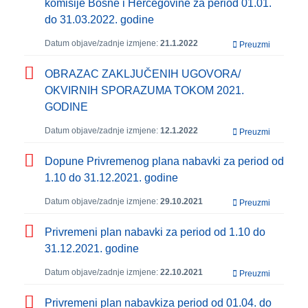
komisije Bosne i Hercegovine za period 01.01.
do 31.03.2022. godine
Datum objave/zadnje izmjene:
21.1.2022
Preuzmi
OBRAZAC ZAKLJUČENIH UGOVORA/
OKVIRNIH SPORAZUMA TOKOM 2021.
GODINE
Datum objave/zadnje izmjene:
12.1.2022
Preuzmi
Dopune Privremenog plana nabavki za period od
1.10 do 31.12.2021. godine
Datum objave/zadnje izmjene:
29.10.2021
Preuzmi
Privremeni plan nabavki za period od 1.10 do
31.12.2021. godine
Datum objave/zadnje izmjene:
22.10.2021
Preuzmi
Privremeni plan nabavkiza period od 01.04. do