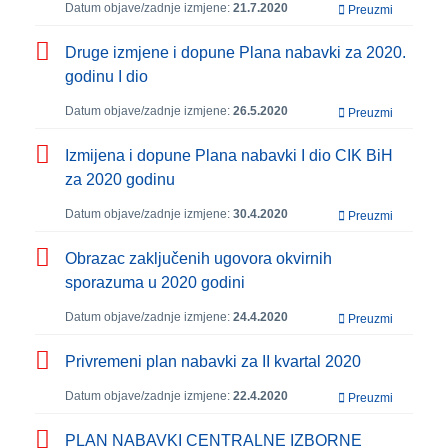
Datum objave/zadnje izmjene:
21.7.2020
Preuzmi
Druge izmjene i dopune Plana nabavki za 2020.
godinu I dio
Datum objave/zadnje izmjene:
26.5.2020
Preuzmi
Izmijena i dopune Plana nabavki I dio CIK BiH
za 2020 godinu
Datum objave/zadnje izmjene:
30.4.2020
Preuzmi
Obrazac zaključenih ugovora okvirnih
sporazuma u 2020 godini
Datum objave/zadnje izmjene:
24.4.2020
Preuzmi
Privremeni plan nabavki za II kvartal 2020
Datum objave/zadnje izmjene:
22.4.2020
Preuzmi
PLAN NABAVKI CENTRALNE IZBORNE