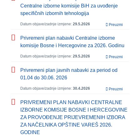
Centralne izborne komisije BiH za uvođenje
specifičnih izbornih tehnologija
Datum objave/zadnje izmjene:
29.5.2026
Preuzmi
Privremeni plan nabavki Centralne izborne
komisije Bosne i Hercegovine za 2026. Godinu
Datum objave/zadnje izmjene:
29.5.2026
Preuzmi
Privremeni plan javnih nabavki za period od
01.04 do 30.06. 2026
Datum objave/zadnje izmjene:
30.4.2026
Preuzmi
PRIVREMENI PLAN NABAVKI CENTRALNE
IZBORNE KOMISIJE BOSNE I HERCEGOVINE
ZA PROVOĐENJE PRIJEVREMENIH IZBORA
ZA NAČELNIKA OPŠTINE VAREŠ 2026.
GODINE