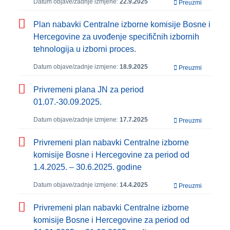
Datum objave/zadnje izmjene:
22.9.2025
Preuzmi
Plan nabavki Centralne izborne komisije Bosne i
Hercegovine za uvođenje specifičnih izbornih
tehnologija u izborni proces.
Datum objave/zadnje izmjene:
18.9.2025
Preuzmi
Privremeni plana JN za period
01.07.-30.09.2025.
Datum objave/zadnje izmjene:
17.7.2025
Preuzmi
Privremeni plan nabavki Centralne izborne
komisije Bosne i Hercegovine za period od
1.4.2025. – 30.6.2025. godine
Datum objave/zadnje izmjene:
14.4.2025
Preuzmi
Privremeni plan nabavki Centralne izborne
komisije Bosne i Hercegovine za period od