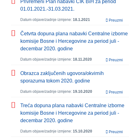
Privremeni Plan nabavki CIK BiH za period
01.01.2021.-31.03.2021.
Datum objave/zadnje izmjene:
18.1.2021
Preuzmi
Četvrta dopuna plana nabavki Centralne izborne
komisije Bosne i Hercegovine za period juli -
decembar 2020. godine
Datum objave/zadnje izmjene:
18.11.2020
Preuzmi
Obrazca zaključenih ugovora/okvirnih
sporazuma tokom 2020. godine
Datum objave/zadnje izmjene:
19.10.2020
Preuzmi
Treća dopuna plana nabavki Centralne izborne
komisije Bosne i Hercegovine za period juli -
decembar 2020. godine
Datum objave/zadnje izmjene:
15.10.2020
Preuzmi