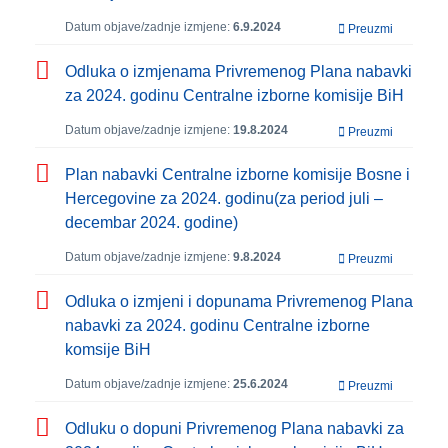
Datum objave/zadnje izmjene:
6.9.2024
Preuzmi
Odluka o izmjenama Privremenog Plana nabavki
za 2024. godinu Centralne izborne komisije BiH
Datum objave/zadnje izmjene:
19.8.2024
Preuzmi
Plan nabavki Centralne izborne komisije Bosne i
Hercegovine za 2024. godinu(za period juli –
decembar 2024. godine)
Datum objave/zadnje izmjene:
9.8.2024
Preuzmi
Odluka o izmjeni i dopunama Privremenog Plana
nabavki za 2024. godinu Centralne izborne
komsije BiH
Datum objave/zadnje izmjene:
25.6.2024
Preuzmi
Odluku o dopuni Privremenog Plana nabavki za