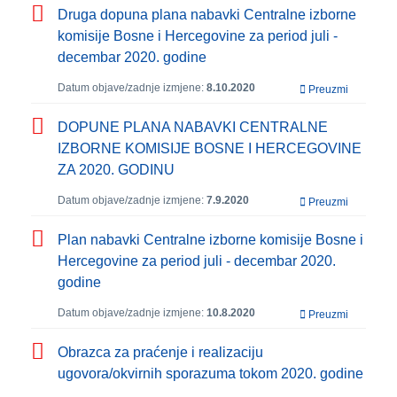
Druga dopuna plana nabavki Centralne izborne
komisije Bosne i Hercegovine za period juli -
decembar 2020. godine
Datum objave/zadnje izmjene:
8.10.2020
Preuzmi
DOPUNE PLANA NABAVKI CENTRALNE
IZBORNE KOMISIJE BOSNE I HERCEGOVINE
ZA 2020. GODINU
Datum objave/zadnje izmjene:
7.9.2020
Preuzmi
Plan nabavki Centralne izborne komisije Bosne i
Hercegovine za period juli - decembar 2020.
godine
Datum objave/zadnje izmjene:
10.8.2020
Preuzmi
Obrazca za praćenje i realizaciju
ugovora/okvirnih sporazuma tokom 2020. godine