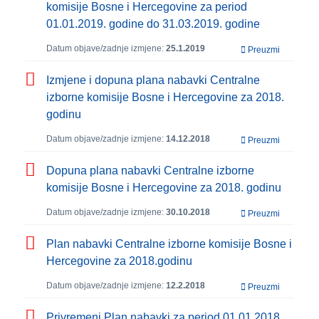
komisije Bosne i Hercegovine za period
01.01.2019. godine do 31.03.2019. godine
Datum objave/zadnje izmjene:
25.1.2019
Preuzmi
Izmjene i dopuna plana nabavki Centralne
izborne komisije Bosne i Hercegovine za 2018.
godinu
Datum objave/zadnje izmjene:
14.12.2018
Preuzmi
Dopuna plana nabavki Centralne izborne
komisije Bosne i Hercegovine za 2018. godinu
Datum objave/zadnje izmjene:
30.10.2018
Preuzmi
Plan nabavki Centralne izborne komisije Bosne i
Hercegovine za 2018.godinu
Datum objave/zadnje izmjene:
12.2.2018
Preuzmi
Privremeni Plan nabavki za period 01.01.2018.