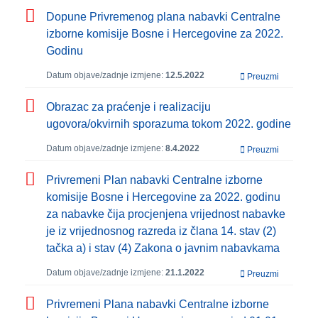
Dopune Privremenog plana nabavki Centralne
izborne komisije Bosne i Hercegovine za 2022.
Godinu
Datum objave/zadnje izmjene:
12.5.2022
Preuzmi
Obrazac za praćenje i realizaciju
ugovora/okvirnih sporazuma tokom 2022. godine
Datum objave/zadnje izmjene:
8.4.2022
Preuzmi
Privremeni Plan nabavki Centralne izborne
komisije Bosne i Hercegovine za 2022. godinu
za nabavke čija procjenjena vrijednost nabavke
je iz vrijednosnog razreda iz člana 14. stav (2)
tačka a) i stav (4) Zakona o javnim nabavkama
Datum objave/zadnje izmjene:
21.1.2022
Preuzmi
Privremeni Plana nabavki Centralne izborne