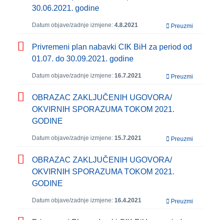
30.06.2021. godine
Datum objave/zadnje izmjene:
4.8.2021
Preuzmi
Privremeni plan nabavki CIK BiH za period od
01.07. do 30.09.2021. godine
Datum objave/zadnje izmjene:
16.7.2021
Preuzmi
OBRAZAC ZAKLJUČENIH UGOVORA/
OKVIRNIH SPORAZUMA TOKOM 2021.
GODINE
Datum objave/zadnje izmjene:
15.7.2021
Preuzmi
OBRAZAC ZAKLJUČENIH UGOVORA/
OKVIRNIH SPORAZUMA TOKOM 2021.
GODINE
Datum objave/zadnje izmjene:
16.4.2021
Preuzmi