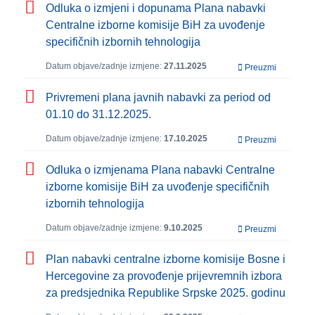
Odluka o izmjeni i dopunama Plana nabavki
Centralne izborne komisije BiH za uvođenje
specifičnih izbornih tehnologija
Datum objave/zadnje izmjene:
27.11.2025
Preuzmi
Privremeni plana javnih nabavki za period od
01.10 do 31.12.2025.
Datum objave/zadnje izmjene:
17.10.2025
Preuzmi
Odluka o izmjenama Plana nabavki Centralne
izborne komisije BiH za uvođenje specifičnih
izbornih tehnologija
Datum objave/zadnje izmjene:
9.10.2025
Preuzmi
Plan nabavki centralne izborne komisije Bosne i
Hercegovine za provođenje prijevremnih izbora
za predsjednika Republike Srpske 2025. godinu