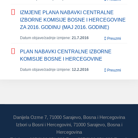
IZMJENE PLANA NABAVKI CENTRALNE
IZBORNE KOMISIJE BOSNE I HERCEGOVINE
ZA 2016. GODINU (MAJ 2016. GODINE)
Datum objave/zadnje izmjene:
21.7.2016
Preuzmi
PLAN NABAVKI CENTRALNE IZBORNE
KOMISIJE BOSNE I HERCEGOVINE
Datum objave/zadnje izmjene:
12.2.2016
Preuzmi
Danijela Ozme 7, 71000 Sarajevo, Bosna i Hercegovina
Izbori u Bosni i Hercegovini, 71000 Sarajevo, Bosna i
Hercegovina