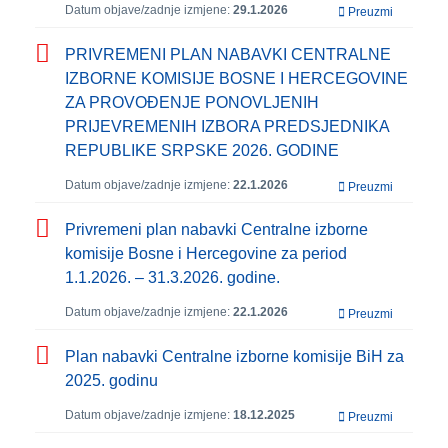
Datum objave/zadnje izmjene:
29.1.2026
Preuzmi
PRIVREMENI PLAN NABAVKI CENTRALNE
IZBORNE KOMISIJE BOSNE I HERCEGOVINE
ZA PROVOĐENJE PONOVLJENIH
PRIJEVREMENIH IZBORA PREDSJEDNIKA
REPUBLIKE SRPSKE 2026. GODINE
Datum objave/zadnje izmjene:
22.1.2026
Preuzmi
Privremeni plan nabavki Centralne izborne
komisije Bosne i Hercegovine za period
1.1.2026. – 31.3.2026. godine.
Datum objave/zadnje izmjene:
22.1.2026
Preuzmi
Plan nabavki Centralne izborne komisije BiH za
2025. godinu
Datum objave/zadnje izmjene:
18.12.2025
Preuzmi