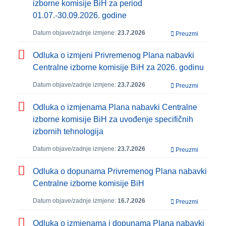
izborne komisije BiH za period
01.07.-30.09.2026. godine
Datum objave/zadnje izmjene:
23.7.2026
Preuzmi
Odluka o izmjeni Privremenog Plana nabavki
Centralne izborne komisije BiH za 2026. godinu
Datum objave/zadnje izmjene:
23.7.2026
Preuzmi
Odluka o izmjenama Plana nabavki Centralne
izborne komisije BiH za uvođenje specifičnih
izbornih tehnologija
Datum objave/zadnje izmjene:
23.7.2026
Preuzmi
Odluka o dopunama Privremenog Plana nabavki
Centralne izborne komisije BiH
Datum objave/zadnje izmjene:
16.7.2026
Preuzmi
Odluka o izmjenama i dopunama Plana nabavki