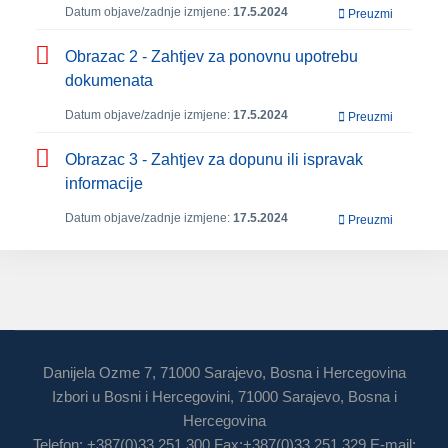
Datum objave/zadnje izmjene:
17.5.2024
Preuzmi
Obrazac 2 - Zahtjev za ponovnu upotrebu
dokumenata
Datum objave/zadnje izmjene:
17.5.2024
Preuzmi
Obrazac 3 - Zahtjev za dopunu ili ispravak
informacije
Datum objave/zadnje izmjene:
17.5.2024
Preuzmi
Danijela Ozme 7, 71000 Sarajevo, Bosna i Hercegovina
Izbori u Bosni i Hercegovini, 71000 Sarajevo, Bosna i
Hercegovina
Telefon: +387(0)33 251 300 Fax:+387(0)33 251 329 E-mail: