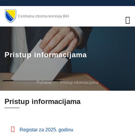
Centralna izborna komisija BiH
Pristup informacijama
Početna
Pristup informacijama
Pristup informacijama
Registar za 2025. godinu