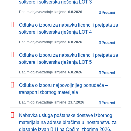
softvere i softverska rješenja LOT 3
Datum objave/zadnje izmjene:
6.8.2026
Preuzmi
Odluka o izboru za nabavku licenci i pretpata za
softvere i softverska rješenja LOT 4
Datum objave/zadnje izmjene:
6.8.2026
Preuzmi
Odluka o izboru za nabavku licenci i pretpata za
softvere i softverska rješenja LOT 5
Datum objave/zadnje izmjene:
6.8.2026
Preuzmi
Odluka o izboru najpovoljnijeg ponuđača –
transport izbornog materijala
Datum objave/zadnje izmjene:
23.7.2026
Preuzmi
Nabavka usluga poštanske dostave izbornog
materijala na adrese biračima u inostranstvu za
glasanje izvan BiH na Općim izborima 2026.