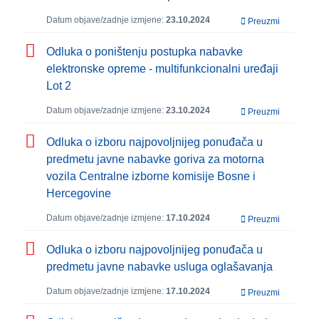
Datum objave/zadnje izmjene:
23.10.2024
Preuzmi
Odluka o poništenju postupka nabavke
elektronske opreme - multifunkcionalni uređaji
Lot 2
Datum objave/zadnje izmjene:
23.10.2024
Preuzmi
Odluka o izboru najpovoljnijeg ponuđača u
predmetu javne nabavke goriva za motorna
vozila Centralne izborne komisije Bosne i
Hercegovine
Datum objave/zadnje izmjene:
17.10.2024
Preuzmi
Odluka o izboru najpovoljnijeg ponuđača u
predmetu javne nabavke usluga oglašavanja
Datum objave/zadnje izmjene:
17.10.2024
Preuzmi