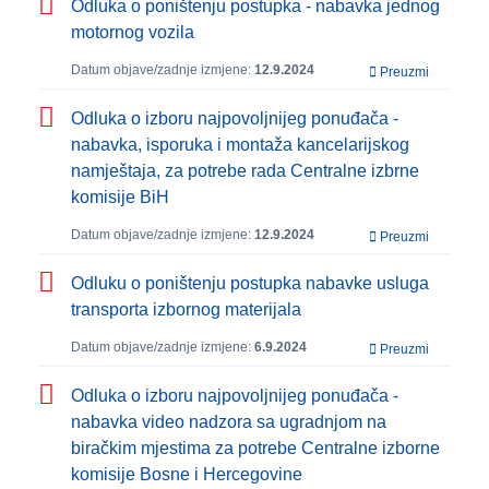
Odluka o poništenju postupka - nabavka jednog
motornog vozila
Datum objave/zadnje izmjene:
12.9.2024
Preuzmi
Odluka o izboru najpovoljnijeg ponuđača -
nabavka, isporuka i montaža kancelarijskog
namještaja, za potrebe rada Centralne izbrne
komisije BiH
Datum objave/zadnje izmjene:
12.9.2024
Preuzmi
Odluku o poništenju postupka nabavke usluga
transporta izbornog materijala
Datum objave/zadnje izmjene:
6.9.2024
Preuzmi
Odluka o izboru najpovoljnijeg ponuđača -
nabavka video nadzora sa ugradnjom na
biračkim mjestima za potrebe Centralne izborne
komisije Bosne i Hercegovine