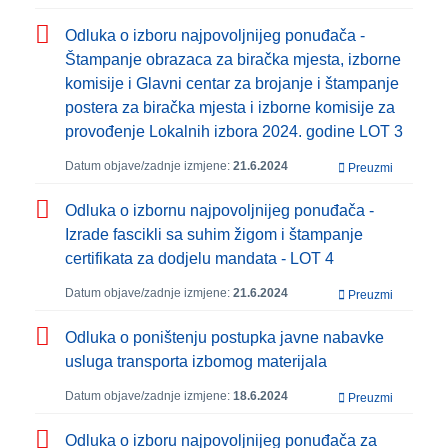
Odluka o izboru najpovoljnijeg ponuđača -
Štampanje obrazaca za biračka mjesta, izborne
komisije i Glavni centar za brojanje i štampanje
postera za biračka mjesta i izborne komisije za
provođenje Lokalnih izbora 2024. godine LOT 3
Datum objave/zadnje izmjene:
21.6.2024
Preuzmi
Odluka o izbornu najpovoljnijeg ponuđača -
Izrade fascikli sa suhim žigom i štampanje
certifikata za dodjelu mandata - LOT 4
Datum objave/zadnje izmjene:
21.6.2024
Preuzmi
Odluka o poništenju postupka javne nabavke
usluga transporta izbomog materijala
Datum objave/zadnje izmjene:
18.6.2024
Preuzmi
Odluka o izboru najpovoljnijeg ponuđača za