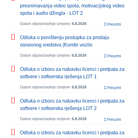
presnimavanja video spota, motivacijskog video
spota i audio džingla - LOT 2
Datum objave/zadnje izmjene:
6.8.2026
Preuzmi
Odluka o poništenju postupka za prodaju
osnovnog sredstva (Kombi vozilo
Datum objave/zadnje izmjene:
6.8.2026
Preuzmi
Odluka o izboru za nabavku licenci i pretpata za
softvere i softverska rješenja LOT 1
Datum objave/zadnje izmjene:
6.8.2026
Preuzmi
Odluka o izboru za nabavku licenci i pretpata za
softvere i softverska rješenja LOT 2
Datum objave/zadnje izmjene:
6.8.2026
Preuzmi
Odluka o izboru za nabavku licenci i pretpata za