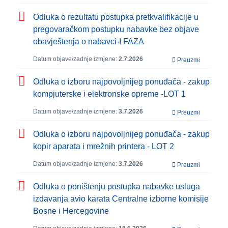
Odluka o rezultatu postupka pretkvalifikacije u
pregovaračkom postupku nabavke bez objave
obavještenja o nabavci-I FAZA
Datum objave/zadnje izmjene:
2.7.2026
Preuzmi
Odluka o izboru najpovoljnijeg ponuđača - zakup
kompjuterske i elektronske opreme -LOT 1
Datum objave/zadnje izmjene:
3.7.2026
Preuzmi
Odluka o izboru najpovoljnijeg ponuđača - zakup
kopir aparata i mrežnih printera - LOT 2
Datum objave/zadnje izmjene:
3.7.2026
Preuzmi
Odluka o poništenju postupka nabavke usluga
izdavanja avio karata Centralne izborne komisije
Bosne i Hercegovine