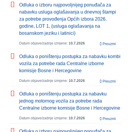
Odluka o izboru najpovoljnijeg ponuđača za
nabavku usluga oglašavanja u dnevnoj štampi
za potrebe provođenja Općih izbora 2026.
godine, LOT 1, (usluga oglašavanja na
bosanskom jeziku i latinici)
Datum objave/zadnje izmjene:
10.7.2026
Preuzmi
Odluka o poništenju postupka za nabavku kombi
vozila za potrebe rada Centralne izborne
komisije Bosne i Hercegovine
Datum objave/zadnje izmjene:
10.7.2026
Preuzmi
Odluka o poništenju postupka za nabavku
jednog motornog vozila za potrebe rada
Centralne izborne komisije Bosne i Hercegovine
Datum objave/zadnje izmjene:
10.7.2026
Preuzmi
Odluka o izboru najpovoljnijeg ponuđača za