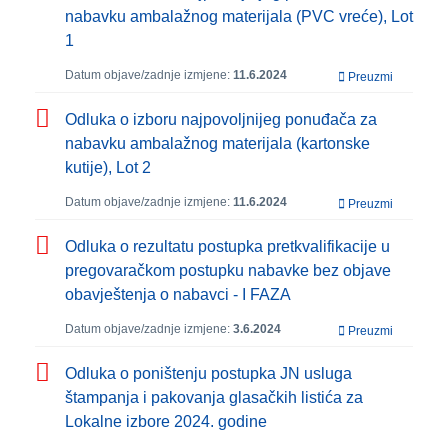
nabavku ambalažnog materijala (PVC vreće), Lot
1
Datum objave/zadnje izmjene:
11.6.2024
Preuzmi
Odluka o izboru najpovoljnijeg ponuđača za
nabavku ambalažnog materijala (kartonske
kutije), Lot 2
Datum objave/zadnje izmjene:
11.6.2024
Preuzmi
Odluka o rezultatu postupka pretkvalifikacije u
pregovaračkom postupku nabavke bez objave
obavještenja o nabavci - I FAZA
Datum objave/zadnje izmjene:
3.6.2024
Preuzmi
Odluka o poništenju postupka JN usluga
štampanja i pakovanja glasačkih listića za
Lokalne izbore 2024. godine