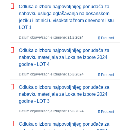
Odluka o izboru najpovoljnijeg ponuđaća za
nabavku usluga oglašavanja na bosanskom
jeziku i latinici u visokotiražnom dnevnom listu
LOT 1
Datum objave/zadnje izmjene:
21.8.2024
Preuzmi
Odluka o izboru najpovoljnijeg ponuđača za
nabavku materijala za Lokalne izbore 2024.
godine - LOT 4
Datum objave/zadnje izmjene:
15.8.2024
Preuzmi
Odluka o izboru najpovoljnijeg ponuđača za
nabavku materijala za Lokalne izbore 2024.
godine - LOT 3
Datum objave/zadnje izmjene:
15.8.2024
Preuzmi
Odluka o izboru najpovoljnijeg ponuđača za