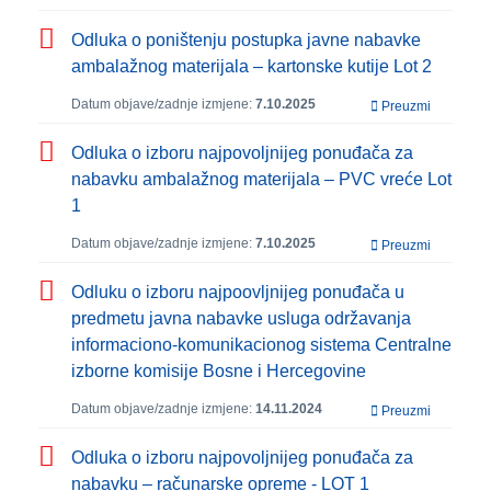
Odluka o poništenju postupka javne nabavke
ambalažnog materijala – kartonske kutije Lot 2
Datum objave/zadnje izmjene:
7.10.2025
Preuzmi
Odluka o izboru najpovoljnijeg ponuđača za
nabavku ambalažnog materijala – PVC vreće Lot
1
Datum objave/zadnje izmjene:
7.10.2025
Preuzmi
Odluku o izboru najpoovljnijeg ponuđača u
predmetu javna nabavke usluga održavanja
informaciono-komunikacionog sistema Centralne
izborne komisije Bosne i Hercegovine
Datum objave/zadnje izmjene:
14.11.2024
Preuzmi
Odluka o izboru najpovoljnijeg ponuđača za
nabavku – računarske opreme - LOT 1