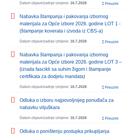
Datum objave/zadnje izmjene:
16.7.2026
Preuzmi
Nabavka štampanja i pakovanja izbornog
materijala za Opće izbore 2026. godine LOT 1 -
(štampanje koverata i izvoda iz CBS-a)
Datum objave/zadnje izmjene:
16.7.2026
Preuzmi
Nabavka štampanja i pakovanja izbornog
materijala za Opće izbore 2026. godine LOT 3 –
(izrada fascikli sa suhim žigom i štampanje
certifikata za dodjelu mandata)
Datum objave/zadnje izmjene:
16.7.2026
Preuzmi
Odluka o izboru najpovoljnijeg ponuđača za
nabavku viljuškara
Datum objave/zadnje izmjene:
16.7.2026
Preuzmi
Odluka o poništenju postupka prikupljanja