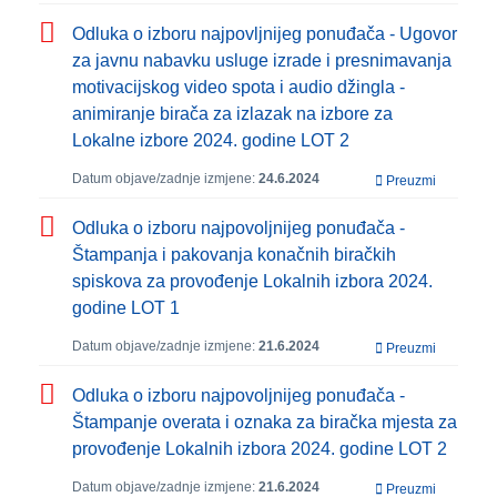
Odluka o izboru najpovljnijeg ponuđača - Ugovor
za javnu nabavku usluge izrade i presnimavanja
motivacijskog video spota i audio džingla -
animiranje birača za izlazak na izbore za
Lokalne izbore 2024. godine LOT 2
Datum objave/zadnje izmjene:
24.6.2024
Preuzmi
Odluka o izboru najpovoljnijeg ponuđača -
Štampanja i pakovanja konačnih biračkih
spiskova za provođenje Lokalnih izbora 2024.
godine LOT 1
Datum objave/zadnje izmjene:
21.6.2024
Preuzmi
Odluka o izboru najpovoljnijeg ponuđača -
Štampanje overata i oznaka za biračka mjesta za
provođenje Lokalnih izbora 2024. godine LOT 2
Datum objave/zadnje izmjene:
21.6.2024
Preuzmi