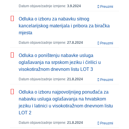
Datum objave/zadnje izmjene:
3.9.2024
Preuzmi
Odluka o izboru za nabavku sitnog
kancelarijskog materijala i pribora za biračka
mjesta
Datum objave/zadnje izmjene:
27.8.2024
Preuzmi
Odluka o poništenju nabavke usluga
oglašavanja na srpskom jeziku i ćirilici u
visokotiražnom dnevnom listu LOT 3
Datum objave/zadnje izmjene:
21.8.2024
Preuzmi
Odluka o izboru najpovoljnijeg ponuđaća za
nabavku usluga oglašavanja na hrvatskom
jeziku i latinici u visokotiražnom dnevnom listu
LOT 2
Datum objave/zadnje izmjene:
21.8.2024
Preuzmi