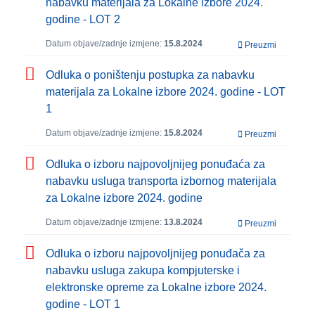
nabavku materijala za Lokalne izbore 2024.
godine - LOT 2
Datum objave/zadnje izmjene:
15.8.2024
Preuzmi
Odluka o poništenju postupka za nabavku
materijala za Lokalne izbore 2024. godine - LOT
1
Datum objave/zadnje izmjene:
15.8.2024
Preuzmi
Odluka o izboru najpovoljnijeg ponuđaća za
nabavku usluga transporta izbornog materijala
za Lokalne izbore 2024. godine
Datum objave/zadnje izmjene:
13.8.2024
Preuzmi
Odluka o izboru najpovoljnijeg ponuđača za
nabavku usluga zakupa kompjuterske i
elektronske opreme za Lokalne izbore 2024.
godine - LOT 1