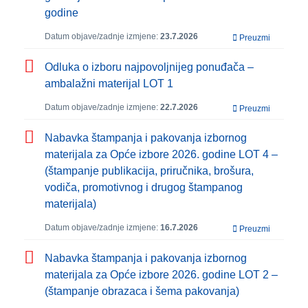
godine
Datum objave/zadnje izmjene:
23.7.2026
Preuzmi
Odluka o izboru najpovoljnijeg ponuđača –
ambalažni materijal LOT 1
Datum objave/zadnje izmjene:
22.7.2026
Preuzmi
Nabavka štampanja i pakovanja izbornog
materijala za Opće izbore 2026. godine LOT 4 –
(štampanje publikacija, priručnika, brošura,
vodiča, promotivnog i drugog štampanog
materijala)
Datum objave/zadnje izmjene:
16.7.2026
Preuzmi
Nabavka štampanja i pakovanja izbornog
materijala za Opće izbore 2026. godine LOT 2 –
(štampanje obrazaca i šema pakovanja)