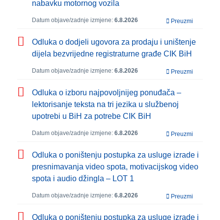
nabavku motornog vozila
Datum objave/zadnje izmjene:
6.8.2026
Preuzmi
Odluka o dodjeli ugovora za prodaju i uništenje
dijela bezvrijedne registraturne građe CIK BiH
Datum objave/zadnje izmjene:
6.8.2026
Preuzmi
Odluka o izboru najpovoljnijeg ponuđača –
lektorisanje teksta na tri jezika u službenoj
upotrebi u BiH za potrebe CIK BiH
Datum objave/zadnje izmjene:
6.8.2026
Preuzmi
Odluka o poništenju postupka za usluge izrade i
presnimavanja video spota, motivacijskog video
spota i audio džingla – LOT 1
Datum objave/zadnje izmjene:
6.8.2026
Preuzmi
Odluka o poništenju postupka za usluge izrade i