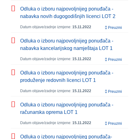
Odluka o izboru najpovoljnijeg ponuđača -
nabavka novih dugogodišnjih licenci LOT 2
Datum objave/zadnje izmjene:
15.11.2022
Preuzmi
Odluka o izboru najpovoljnijeg ponuđača -
nabavka kancelarijskog namještaja LOT 1
Datum objave/zadnje izmjene:
15.11.2022
Preuzmi
Odluka o izboru najpovoljnijeg ponuđača -
produženje redovnih licenci LOT 1
Datum objave/zadnje izmjene:
15.11.2022
Preuzmi
Odluka o izboru najpovoljnijeg ponuđača -
računarska oprema LOT 1
Datum objave/zadnje izmjene:
15.11.2022
Preuzmi
Odluka o izboru najpovoljnijeg ponuđača-