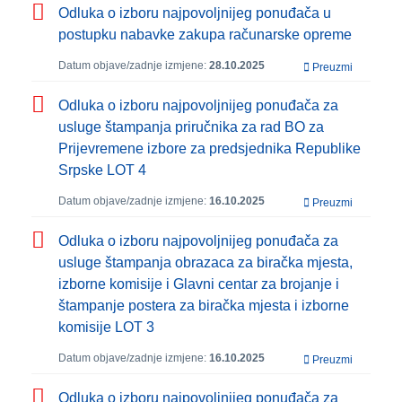
Odluka o izboru najpovoljnijeg ponuđača u
postupku nabavke zakupa računarske opreme
Datum objave/zadnje izmjene:
28.10.2025
Preuzmi
Odluka o izboru najpovoljnijeg ponuđača za
usluge štampanja priručnika za rad BO za
Prijevremene izbore za predsjednika Republike
Srpske LOT 4
Datum objave/zadnje izmjene:
16.10.2025
Preuzmi
Odluka o izboru najpovoljnijeg ponuđača za
usluge štampanja obrazaca za biračka mjesta,
izborne komisije i Glavni centar za brojanje i
štampanje postera za biračka mjesta i izborne
komisije LOT 3
Datum objave/zadnje izmjene:
16.10.2025
Preuzmi
Odluka o izboru najpovoljnijeg ponuđača za