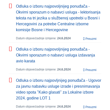
Odluka o izboru najpovoljnijeg ponuđača -
Okvirni sporazum o nabavci usluga - lektorisanja
teksta na tri jezika u službenoj upotrebi u Bosni i
Hercegovini za potrebe Centralne izborne
komisije Bosne i Hercegovine
Datum objave/zadnje izmjene:
24.6.2024
Preuzmi
Odluka o izboru najpovoljnijeg ponuđača -
Okvirni sporazum o nabavci usluga izdavanja
avio karata
Datum objave/zadnje izmjene:
24.6.2024
Preuzmi
Odluka o izboru najpovljnijeg ponuđača - Ugovor
za javnu nabavku usluge izrade i presnimavanja
video spota "Kako glasati" za Lokalne izbore
2024. godine LOT 1
Datum objave/zadnje izmjene:
24.6.2024
Preuzmi