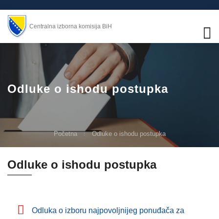
Centralna izborna komisija BiH
Odluke o ishodu postupka
Početna
Odluke o ishodu postupka
Odluke o ishodu postupka
Odluka o izboru najpovoljnijeg ponuđača za