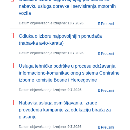
nabavku usluga opravke i servisiranja motornih
vozila
Datum objave/zadnje izmjene:
10.7.2026
Preuzmi
Odluka o izboru najpovoljnijih ponuđača
(nabavka avio-karata)
Datum objave/zadnje izmjene:
10.7.2026
Preuzmi
Usluga tehničke podrške u procesu održavanja
informaciono-komunikacionog sistema Centralne
izborne komisije Bosne i Hercegovine
Datum objave/zadnje izmjene:
9.7.2026
Preuzmi
Nabavka usluga osmišljavanja, izrade i
provođenja kampanje za edukaciju birača za
glasanje
Datum objave/zadnje izmjene:
9.7.2026
Preuzmi