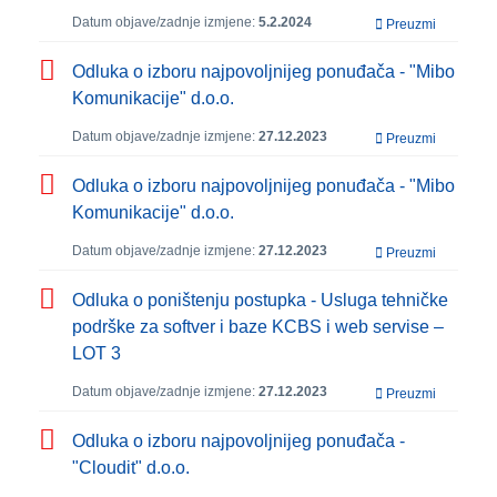
Datum objave/zadnje izmjene:
5.2.2024
Preuzmi
Odluka o izboru najpovoljnijeg ponuđača - "Mibo
Komunikacije" d.o.o.
Datum objave/zadnje izmjene:
27.12.2023
Preuzmi
Odluka o izboru najpovoljnijeg ponuđača - "Mibo
Komunikacije" d.o.o.
Datum objave/zadnje izmjene:
27.12.2023
Preuzmi
Odluka o poništenju postupka - Usluga tehničke
podrške za softver i baze KCBS i web servise –
LOT 3
Datum objave/zadnje izmjene:
27.12.2023
Preuzmi
Odluka o izboru najpovoljnijeg ponuđača -
"Cloudit" d.o.o.