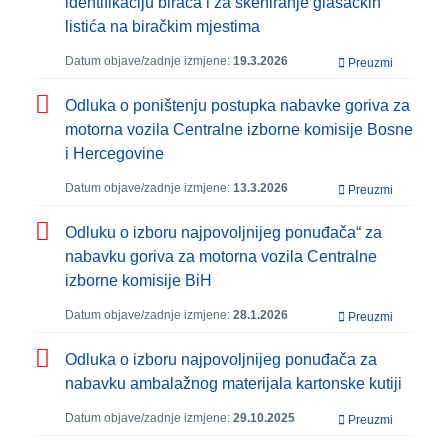
identifikaciju birača i za skeniranje glasačkih
listića na biračkim mjestima
Datum objave/zadnje izmjene:
19.3.2026
Preuzmi
Odluka o poništenju postupka nabavke goriva za
motorna vozila Centralne izborne komisije Bosne
i Hercegovine
Datum objave/zadnje izmjene:
13.3.2026
Preuzmi
Odluku o izboru najpovoljnijeg ponuđača“ za
nabavku goriva za motorna vozila Centralne
izborne komisije BiH
Datum objave/zadnje izmjene:
28.1.2026
Preuzmi
Odluka o izboru najpovoljnijeg ponuđača za
nabavku ambalažnog materijala kartonske kutiji
Datum objave/zadnje izmjene:
29.10.2025
Preuzmi