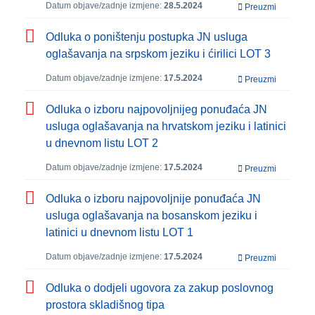
Datum objave/zadnje izmjene:
28.5.2024
Preuzmi
Odluka o poništenju postupka JN usluga
oglašavanja na srpskom jeziku i ćirilici LOT 3
Datum objave/zadnje izmjene:
17.5.2024
Preuzmi
Odluka o izboru najpovoljnijeg ponuđaća JN
usluga oglašavanja na hrvatskom jeziku i latinici
u dnevnom listu LOT 2
Datum objave/zadnje izmjene:
17.5.2024
Preuzmi
Odluka o izboru najpovoljnije ponuđaća JN
usluga oglašavanja na bosanskom jeziku i
latinici u dnevnom listu LOT 1
Datum objave/zadnje izmjene:
17.5.2024
Preuzmi
Odluka o dodjeli ugovora za zakup poslovnog
prostora skladišnog tipa