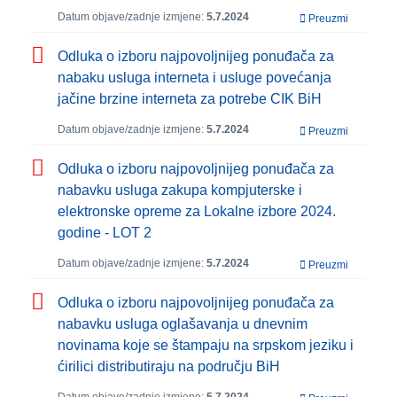
Datum objave/zadnje izmjene:
5.7.2024
Preuzmi
Odluka o izboru najpovoljnijeg ponuđača za
nabaku usluga interneta i usluge povećanja
jačine brzine interneta za potrebe CIK BiH
Datum objave/zadnje izmjene:
5.7.2024
Preuzmi
Odluka o izboru najpovoljnijeg ponuđača za
nabavku usluga zakupa kompjuterske i
elektronske opreme za Lokalne izbore 2024.
godine - LOT 2
Datum objave/zadnje izmjene:
5.7.2024
Preuzmi
Odluka o izboru najpovoljnijeg ponuđača za
nabavku usluga oglašavanja u dnevnim
novinama koje se štampaju na srpskom jeziku i
ćirilici distributiraju na području BiH