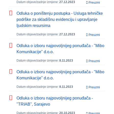
Datum objave/zadnje izmjene:
27.12.2023
Preuzmi
Odluka o poništenju postupka - Usluga tehničke
podrške za skladišnu evidenciju i upravljanje
ljudskim resursima
Datum objave/zadnje izmjene:
27.12.2023
Preuzmi
Odluka o izboru najpovoljnijeg ponuđača - "Mibo
Komunikacije" d.o.o.
Datum objave/zadnje izmjene:
8.11.2023
Preuzmi
Odluka o izboru najpovoljnijeg ponuđača - "Mibo
Komunikacije" d.o.o.
Datum objave/zadnje izmjene:
8.11.2023
Preuzmi
Odluka o izboru najpovoljnijeg ponuđača -
"TRIAB", Sarajevo
Datum objave/zadnje izmjene:
20.10.2023
Preuzmi