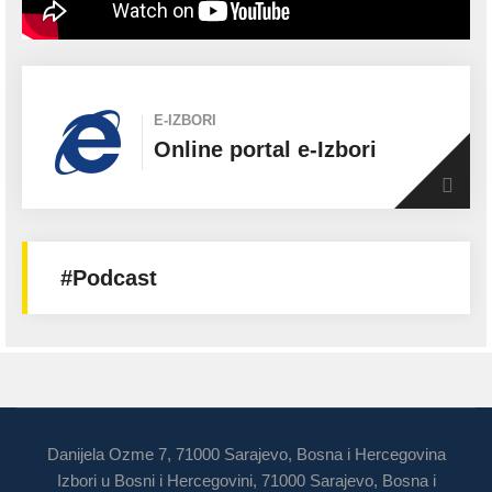
E-IZBORI
Online portal e-Izbori
#Podcast
Danijela Ozme 7, 71000 Sarajevo, Bosna i Hercegovina
Izbori u Bosni i Hercegovini, 71000 Sarajevo, Bosna i