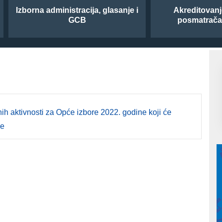
Izborna administracija, glasanje i
Akreditovan
GCB
posmatrač
ih aktivnosti za Opće izbore 2022. godine koji će
ne