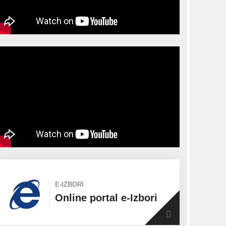
E-IZBORI
Online portal e-Izbori