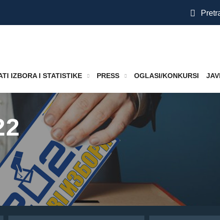
Pretr
TI IZBORA I STATISTIKE
PRESS
OGLASI/KONKURSI
JAV
22