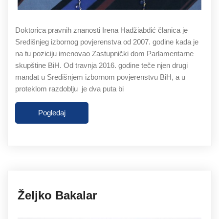
Doktorica pravnih znanosti Irena Hadžiabdić članica je
Središnjeg izbornog povjerenstva od 2007. godine kada je
na tu poziciju imenovao Zastupnički dom Parlamentarne
skupštine BiH. Od travnja 2016. godine teče njen drugi
mandat u Središnjem izbornom povjerenstvu BiH, a u
proteklom razdoblju je dva puta bi
Pogledaj
27.11.2019
Željko Bakalar