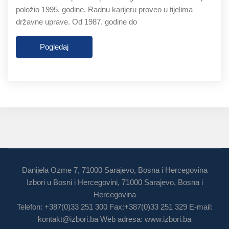
položio 1995. godine. Radnu karijeru proveo u tijelima
državne uprave. Od 1987. godine do
Pogledaj
Danijela Ozme 7, 71000 Sarajevo, Bosna i Hercegovina
Izbori u Bosni i Hercegovini, 71000 Sarajevo, Bosna i
Hercegovina
Telefon: +387(0)33 251 300 Fax:+387(0)33 251 329 E-mail:
kontakt@izbori.ba
Web adresa: www.izbori.ba