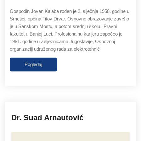
Gospodin Jovan Kalaba rođen je 2. siječnja 1958. godine u
Srnetici, općina Titov Drvar. Osnovno obrazovanje završio
je u Sanskom Mostu, a potom srednju školu i Pravni
fakultet u Banjoj Luci. Profesionalnu karijeru započeo je
1981. godine u Željeznicama Jugoslavije, Osnovnoj
organizaciji udruženog rada za elektrotehnič
Pogledaj
27.11.2019
Dr. Suad Arnautović