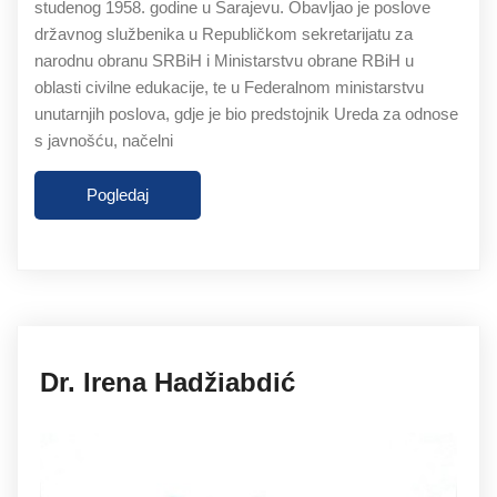
studenog 1958. godine u Sarajevu. Obavljao je poslove
državnog službenika u Republičkom sekretarijatu za
narodnu obranu SRBiH i Ministarstvu obrane RBiH u
oblasti civilne edukacije, te u Federalnom ministarstvu
unutarnjih poslova, gdje je bio predstojnik Ureda za odnose
s javnošću, načelni
Pogledaj
27.11.2019
Dr. Irena Hadžiabdić