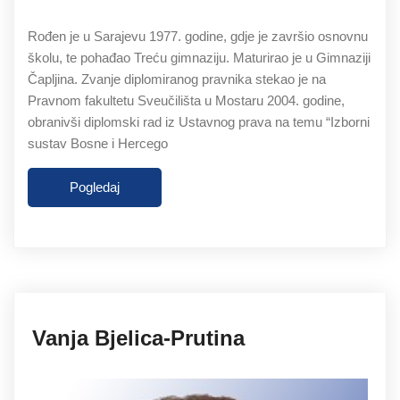
Rođen je u Sarajevu 1977. godine, gdje je završio osnovnu
školu, te pohađao Treću gimnaziju. Maturirao je u Gimnaziji
Čapljina. Zvanje diplomiranog pravnika stekao je na
Pravnom fakultetu Sveučilišta u Mostaru 2004. godine,
obranivši diplomski rad iz Ustavnog prava na temu “Izborni
sustav Bosne i Hercego
Pogledaj
27.11.2019
Vanja Bjelica-Prutina