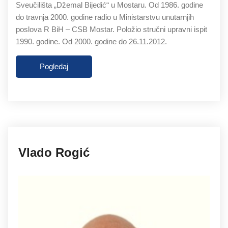
Sveučilišta „Džemal Bijedić“ u Mostaru. Od 1986. godine
do travnja 2000. godine radio u Ministarstvu unutarnjih
poslova R BiH – CSB Mostar. Položio stručni upravni ispit
1990. godine. Od 2000. godine do 26.11.2012.
Pogledaj
27.11.2019
Vlado Rogić