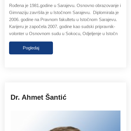
Rođena je 1981.godine u Sarajevu. Osnovno obrazovanje i
Gimnaziju završila je u Istočnom Sarajevu. Diplomirala je
2006. godine na Pravnom fakultetu u Istočnom Sarajevu.
Karijeru je započela 2007. godine kao sudski pripravnik-
volonter u Osnovnom sudu u Sokocu, Odjeljenje u Istočn
Pogledaj
27.11.2019
Dr. Ahmet Šantić