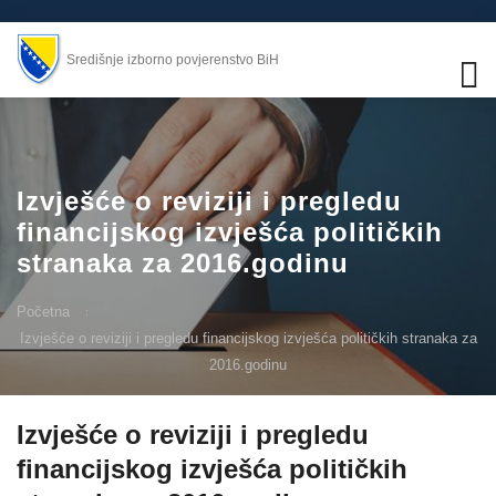
Središnje izborno povjerenstvo BiH
Izvješće o reviziji i pregledu
financijskog izvješća političkih
stranaka za 2016.godinu
Početna
Izvješće o reviziji i pregledu financijskog izvješća političkih stranaka za
2016.godinu
Izvješće o reviziji i pregledu
financijskog izvješća političkih