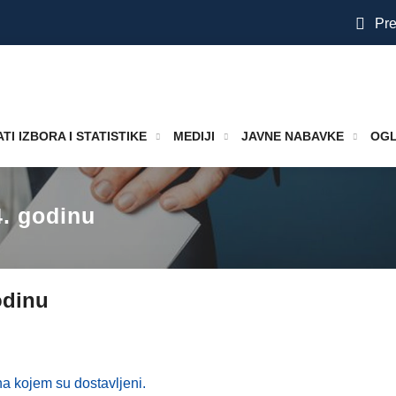
Pre
TI IZBORA I STATISTIKE
MEDIJI
JAVNE NABAVKE
OGL
4. godinu
odinu
a kojem su dostavljeni.