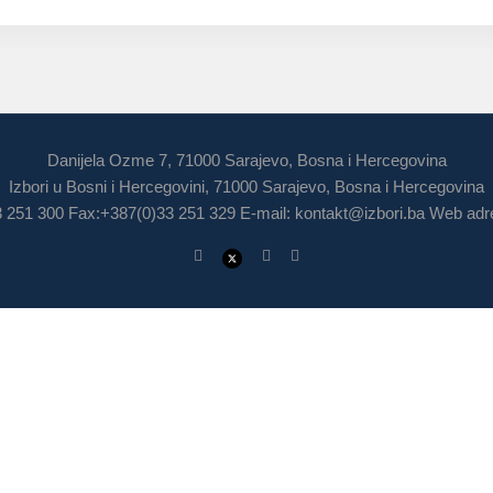
Danijela Ozme 7, 71000 Sarajevo, Bosna i Hercegovina
Izbori u Bosni i Hercegovini, 71000 Sarajevo, Bosna i Hercegovina
3 251 300 Fax:+387(0)33 251 329 E-mail:
kontakt@izbori.ba
Web adre