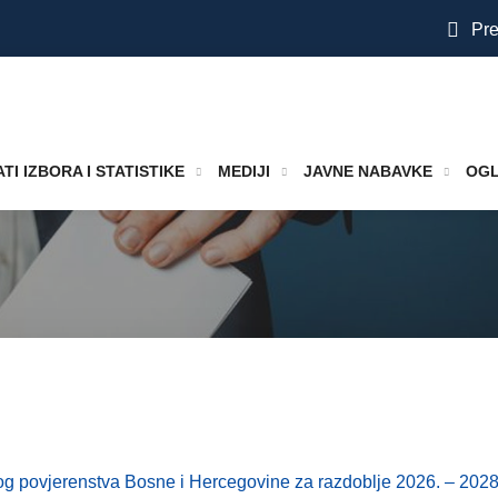
Pre
TI IZBORA I STATISTIKE
MEDIJI
JAVNE NABAVKE
OGL
og povjerenstva Bosne i Hercegovine za razdoblje 2026. – 2028