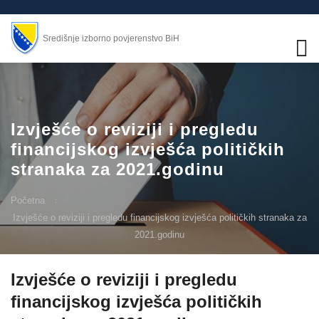
Središnje izborno povjerenstvo BiH
Izvješće o reviziji i pregledu
financijskog izvješća političkih
stranaka za 2021.godinu
Početna
Izvješće o reviziji i pregledu financijskog izvješća političkih stranaka za
2021.godinu
Izvješće o reviziji i pregledu
financijskog izvješća političkih