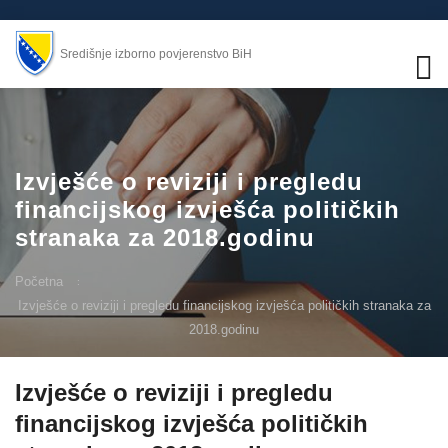
Središnje izborno povjerenstvo BiH
Izvješće o reviziji i pregledu
financijskog izvješća političkih
stranaka za 2018.godinu
Početna
Izvješće o reviziji i pregledu financijskog izvješća političkih stranaka za
2018.godinu
Izvješće o reviziji i pregledu
financijskog izvješća političkih