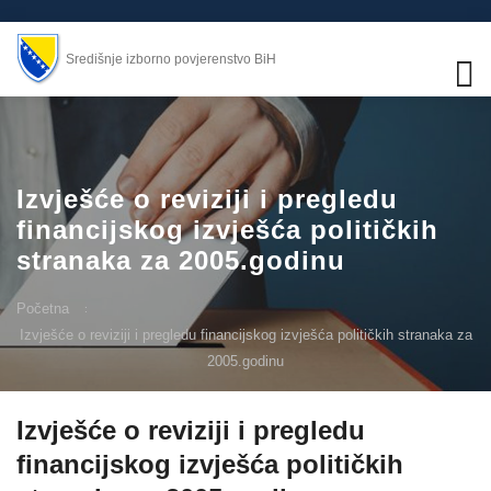
Središnje izborno povjerenstvo BiH
Izvješće o reviziji i pregledu
financijskog izvješća političkih
stranaka za 2005.godinu
Početna
Izvješće o reviziji i pregledu financijskog izvješća političkih stranaka za
2005.godinu
Izvješće o reviziji i pregledu
financijskog izvješća političkih