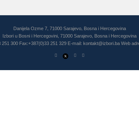
Danijela Ozme 7, 71000 Sarajevo, Bosna i Hercegovina
Izbori u Bosni i Hercegovini, 71000 Sarajevo, Bosna i Hercegovina
3 251 300 Fax:+387(0)33 251 329 E-mail:
kontakt@izbori.ba
Web adre