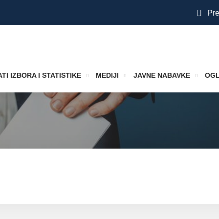
Pre
TI IZBORA I STATISTIKE
MEDIJI
JAVNE NABAVKE
OGL