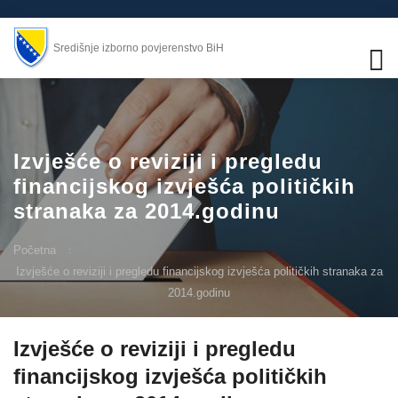
Središnje izborno povjerenstvo BiH
Izvješće o reviziji i pregledu
financijskog izvješća političkih
stranaka za 2014.godinu
Početna
Izvješće o reviziji i pregledu financijskog izvješća političkih stranaka za
2014.godinu
Izvješće o reviziji i pregledu
financijskog izvješća političkih