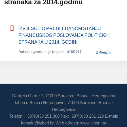
stranaka za 2014.godinu
IZVJEŠĆE O PREGLEDANOM STANJU
FINANCIJSKOG POSLOVANJA POLITIČKIH
STRANAKA U 2014. GODINI
Datum objave/zadnje izmjene:
1/18/2017
Preuzmi
Danijela Ozme 7, 71000 Sarajevo, Bosna i Hercegovina
Izbori u Bosni i Hercegovini, 71000 Sarajevo, Bosna i
Hercegovina
Telefon: +387(0)33 251 300 Fax:+387(0)33 251 329 E-mail:
kontakt@izbori.ba
Web adresa: www.izbori.ba