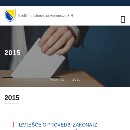
Središnje izborno povjerenstvo BiH
2015
Početna
2015
2015
IZVJEŠĆE O PROVEDBI ZAKONA IZ