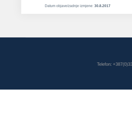
Datum objave/zadnje izmjene:
30.8.2017
Telefon: +387(0)3