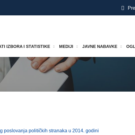
Pre
TI IZBORA I STATISTIKE
MEDIJI
JAVNE NABAVKE
OGL
g poslovanja političkih stranaka u 2014. godini