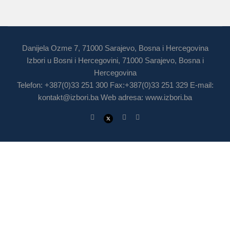
Danijela Ozme 7, 71000 Sarajevo, Bosna i Hercegovina
Izbori u Bosni i Hercegovini, 71000 Sarajevo, Bosna i
Hercegovina
Telefon: +387(0)33 251 300 Fax:+387(0)33 251 329 E-mail:
kontakt@izbori.ba
Web adresa: www.izbori.ba