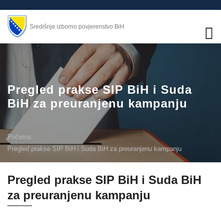
Središnje izborno povjerenstvo BiH
Pregled prakse SIP BiH i Suda
BiH za preuranjenu kampanju
Početna
Pregled prakse SIP BiH i Suda BiH za preuranjenu kampanju
Pregled prakse SIP BiH i Suda BiH
za preuranjenu kampanju