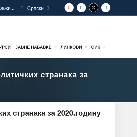
ражи ..
Српски
УРСИ
ЈАВНЕ НАБАВКЕ
ЛИНКОВИ
ОИК
олитичких странака за
ких странака за 2020.годину