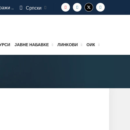
ражи ..
Српски
УРСИ
ЈАВНЕ НАБАВКЕ
ЛИНКОВИ
ОИК