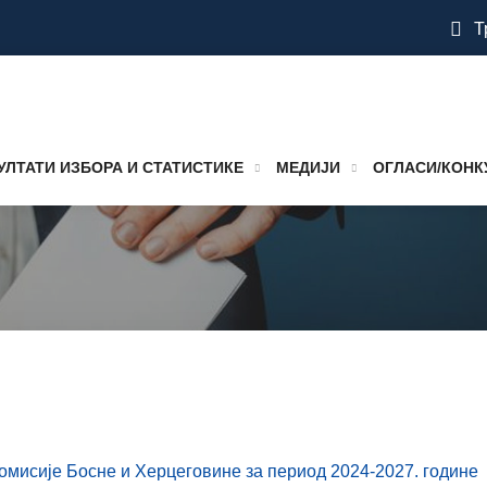
Т
УЛТАТИ ИЗБОРА И СТАТИСТИКЕ
МЕДИЈИ
ОГЛАСИ/КОНК
омисије Босне и Херцеговине за период 2024-2027. године