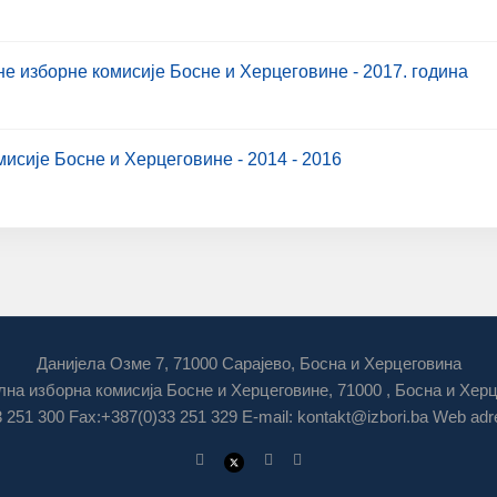
е изборне комисије Босне и Херцеговине - 2017. година
исије Босне и Херцеговине - 2014 - 2016
Данијела Озме 7, 71000 Сарајево, Босна и Херцеговина
на изборна комисија Босне и Херцеговине, 71000 , Босна и Хер
3 251 300 Fax:+387(0)33 251 329 E-mail:
kontakt@izbori.ba
Web adre