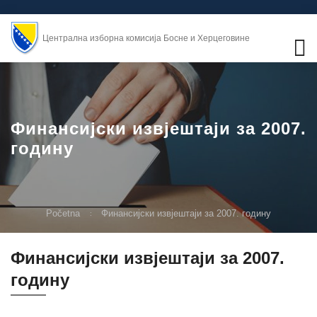
Централна изборна комисија Босне и Херцеговине
Финансијски извјештаји за 2007.
годину
Početna
Финансијски извјештаји за 2007. годину
Финансијски извјештаји за 2007.
годину