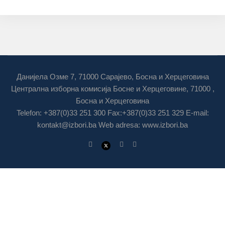
Данијела Озме 7, 71000 Сарајево, Босна и Херцеговина
Централна изборна комисија Босне и Херцеговине, 71000 ,
Босна и Херцеговина
Telefon: +387(0)33 251 300 Fax:+387(0)33 251 329 E-mail:
kontakt@izbori.ba
Web adresa: www.izbori.ba