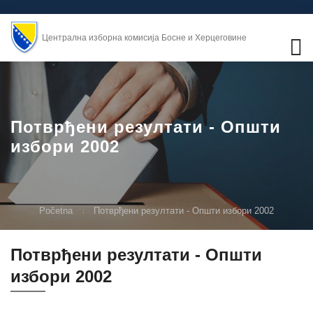
Централна изборна комисија Босне и Херцеговине
Потврђени резултати - Општи
избори 2002
Početna
Потврђени резултати - Општи избори 2002
Потврђени резултати - Општи
избори 2002