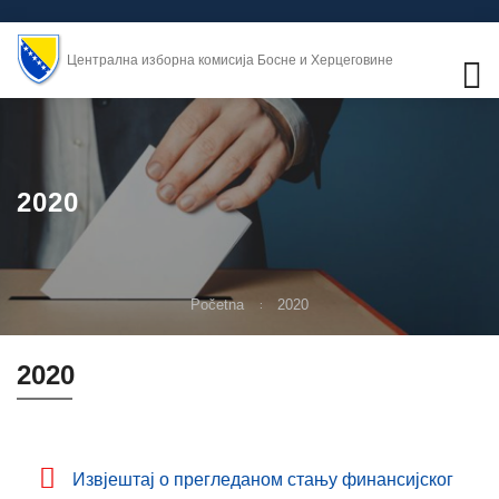
Централна изборна комисија Босне и Херцеговине
2020
Početna
2020
2020
Извјештај о прегледаном стању финансијског