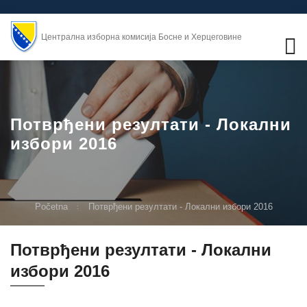
Централна изборна комисија Босне и Херцеговине
Потврђени резултати - Локални
избори 2016
Početna
Потврђени резултати - Локални избори 2016
Потврђени резултати - Локални
избори 2016