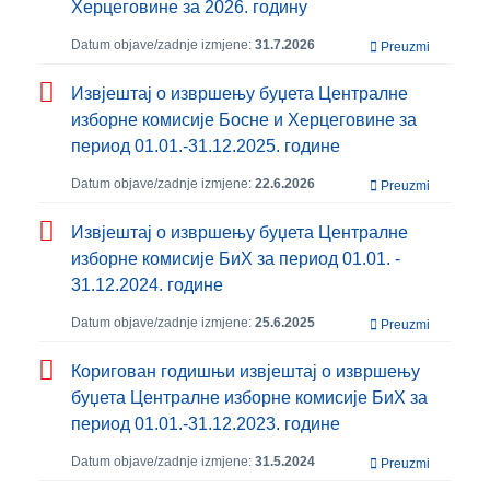
Херцеговине за 2026. годину
Datum objave/zadnje izmjene:
31.7.2026
Preuzmi
Извјештај о извршењу буџета Централне
изборне комисије Босне и Херцеговине за
период 01.01.-31.12.2025. године
Datum objave/zadnje izmjene:
22.6.2026
Preuzmi
Извјештај о извршењу буџета Централне
изборне комисије БиХ за период 01.01. -
31.12.2024. године
Datum objave/zadnje izmjene:
25.6.2025
Preuzmi
Коригован годишњи извјештај о извршењу
буџета Централне изборне комисије БиХ за
период 01.01.-31.12.2023. године
Datum objave/zadnje izmjene:
31.5.2024
Preuzmi