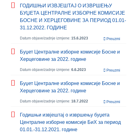
ГОДИШЊИ ИЗВЈЕШТАЈ О ИЗВРШЕЊУ
БУЏЕТА ЦЕНТРАЛНЕ ИЗБОРНЕ КОМИСИЈЕ
БОСНЕ И ХЕРЦЕГОВИНЕ ЗА ПЕРИОД 01.01-
31.12.2022. ГОДИНЕ
Datum objave/zadnje izmjene:
15.6.2023
Preuzmi
Буџет Централне изборне комисије Босне и
Херцеговине за 2022. године
Datum objave/zadnje izmjene:
6.6.2023
Preuzmi
Буџет Централне изборне комисије Босне и
Херцеговине за 2022. године
Datum objave/zadnje izmjene:
18.7.2022
Preuzmi
Годишњи извјештај о извршењу буџета
Централне изборне комисије БиХ за период
01.01.-31.12.2021. године