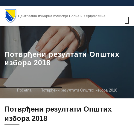
Централна изборна комисија Босне и Херцеговине
Потврђени резултати Општих
избора 2018
Početna
Потврђени резултати Општих избора 2018
Потврђени резултати Општих
избора 2018