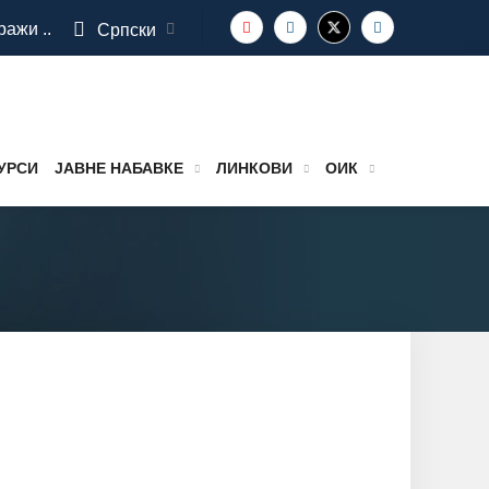
ражи ..
Српски
УРСИ
ЈАВНЕ НАБАВКЕ
ЛИНКОВИ
ОИК